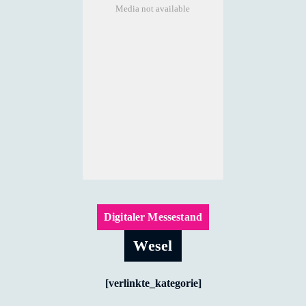
Media not available
Digitaler Messestand
Wesel
[verlinkte_kategorie]