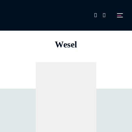
FAQ
Wesel
Aussteller werden!