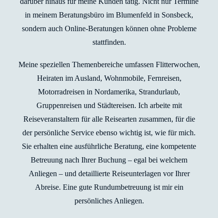
darüber hinaus für meine Kunden tätig. Nicht nur Termine
in meinem Beratungsbüro im Blumenfeld in Sonsbeck,
sondern auch Online-Beratungen können ohne Probleme
stattfinden.
Meine speziellen Themenbereiche umfassen Flitterwochen,
Heiraten im Ausland, Wohnmobile, Fernreisen,
Motorradreisen in Nordamerika, Strandurlaub,
Gruppenreisen und Städtereisen. Ich arbeite mit
Reiseveranstaltern für alle Reisearten zusammen, für die
der persönliche Service ebenso wichtig ist, wie für mich.
Sie erhalten eine ausführliche Beratung, eine kompetente
Betreuung nach Ihrer Buchung – egal bei welchem
Anliegen – und detaillierte Reiseunterlagen vor Ihrer
Abreise. Eine gute Rundumbetreuung ist mir ein
persönliches Anliegen.