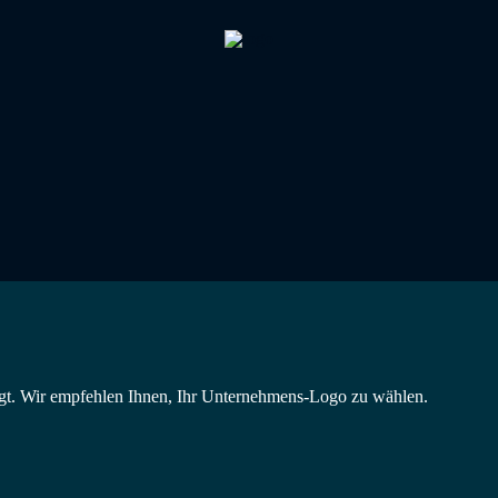
Aussteller
IHR ACCOU
eigt. Wir empfehlen Ihnen, Ihr Unternehmens-Logo zu wählen.