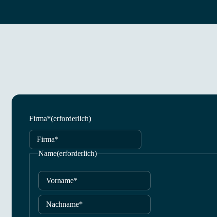
Firma*
(erforderlich)
Name
(erforderlich)
Vorname