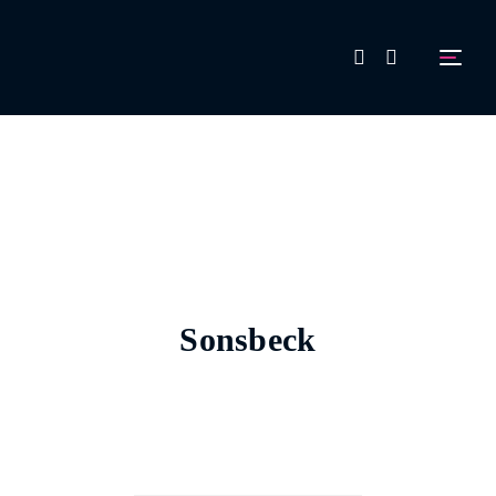
FAQ
Aussteller werden!
Sonsbeck