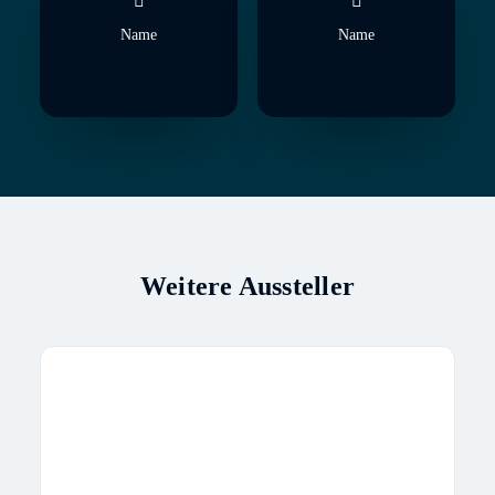
Name
Name
Weitere Aussteller