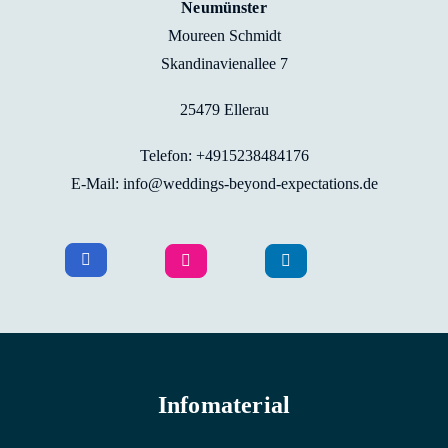
Neumünster
Moureen Schmidt
Skandinavienallee 7
25479 Ellerau
Telefon: +4915238484176
E-Mail: info@weddings-beyond-expectations.de
Infomaterial