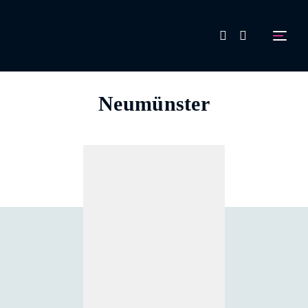
FAQ
Neumünster
Aussteller werden!