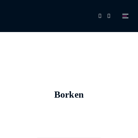
FAQ
Aussteller werden!
Borken