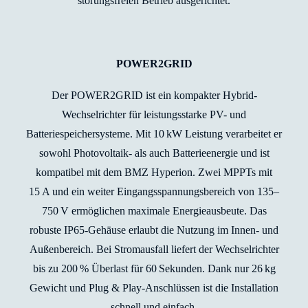
störungsfreien Betrieb ausgerichtet.
POWER2GRID
Der POWER2GRID ist ein kompakter Hybrid-
Wechselrichter für leistungsstarke PV- und
Batteriespeichersysteme. Mit 10 kW Leistung verarbeitet er
sowohl Photovoltaik- als auch Batterieenergie und ist
kompatibel mit dem BMZ Hyperion. Zwei MPPTs mit
15 A und ein weiter Eingangsspannungsbereich von 135–
750 V ermöglichen maximale Energieausbeute. Das
robuste IP65-Gehäuse erlaubt die Nutzung im Innen- und
Außenbereich. Bei Stromausfall liefert der Wechselrichter
bis zu 200 % Überlast für 60 Sekunden. Dank nur 26 kg
Gewicht und Plug & Play-Anschlüssen ist die Installation
schnell und einfach.