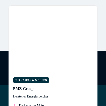
H10 - BAUEN & WOHNEN
BMZ Group
Hersteller Energiespeicher
Karlstein am Main