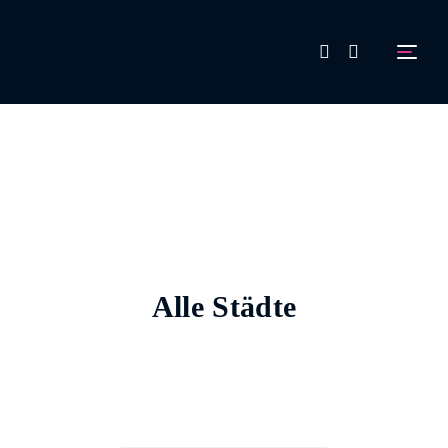
FAQ
Aussteller werden!
Alle Städte