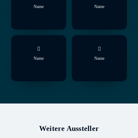
Name
Name
Name
Name
Weitere Aussteller