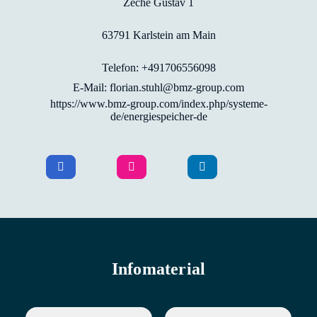
Zeche Gustav 1
63791 Karlstein am Main
Telefon: +491706556098
E-Mail: florian.stuhl@bmz-group.com
https://www.bmz-group.com/index.php/systeme-
de/energiespeicher-de
Infomaterial