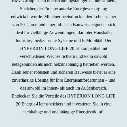
BMZ Group ist ein hochspannungsfähiger Lithium-Ionen-
Speicher, der für eine autarke Energieversorgung
entwickelt wurde. Mit einer beeindruckenden Lebensdauer
von 20 Jahren und einer robusten Bauweise eignet er sich
ideal für vielfältige Anwendungen, darunter Haushalte,
Industrie, medizinische Systeme und E-Mobilität. Der
HYPERION LONG LIFE 20 ist kompatibel mit
verschiedenen Wechselrichtern und kann sowohl
netzgebunden als auch netzunabhängig betrieben werden.
Dank seiner robusten und sicheren Bauweise bietet er eine
zuverlässige Lösung für Ihre Energieanforderungen – und
das sowohl im Innen- als auch im Außenbereich.
Entdecken Sie die Vorteile des HYPERION LONG LIFE
20 Energie-Heimspeichers und investieren Sie in eine
nachhaltige und unabhängige Energiezukunft.