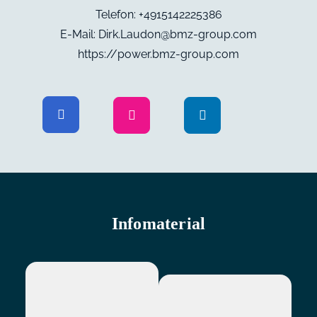
Telefon: +4915142225386
E-Mail: Dirk.Laudon@bmz-group.com
https://power.bmz-group.com
Infomaterial