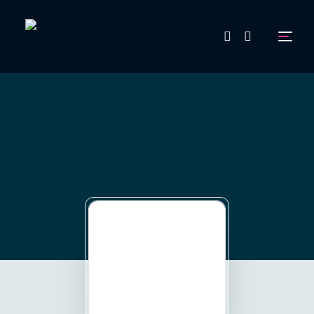
FAQ
Aussteller werden!