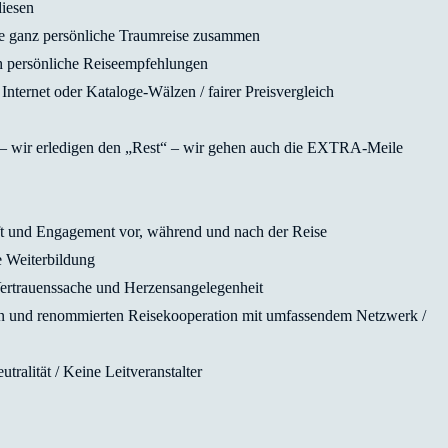
diesen
re ganz persönliche Traumreise zusammen
h persönliche Reiseempfehlungen
nternet oder Kataloge-Wälzen / fairer Preisvergleich
– wir erledigen den „Rest“ – wir gehen auch die EXTRA-Meile
t und Engagement vor, während und nach der Reise
e Weiterbildung
 Vertrauenssache und Herzensangelegenheit
iösen und renommierten Reisekooperation mit umfassendem Netzwerk /
tralität / Keine Leitveranstalter