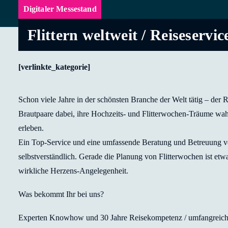
Digitaler Messestand
Flittern weltweit / Reiseserv
[verlinkte_kategorie]
Schon viele Jahre in der schönsten Branche der Welt tätig – der Re
Brautpaare dabei, ihre Hochzeits- und Flitterwochen-Träume wah
erleben.
Ein Top-Service und eine umfassende Beratung und Betreuung vo
selbstverständlich. Gerade die Planung von Flitterwochen ist et
wirkliche Herzens-Angelegenheit.
Was bekommt Ihr bei uns?
Experten Knowhow und 30 Jahre Reisekompetenz / umfangreiche 