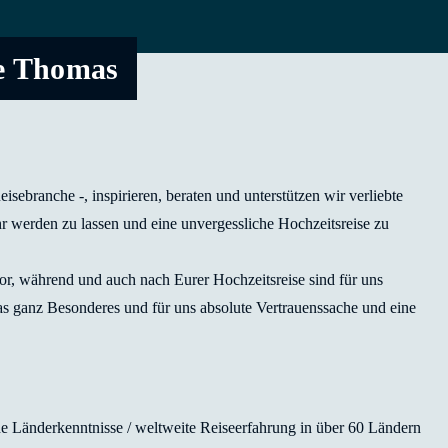
ice Thomas
isebranche -, inspirieren, beraten und unterstützen wir verliebte
r werden zu lassen und eine unvergessliche Hochzeitsreise zu
r, während und auch nach Eurer Hochzeitsreise sind für uns
was ganz Besonderes und für uns absolute Vertrauenssache und eine
Länderkenntnisse / weltweite Reiseerfahrung in über 60 Ländern