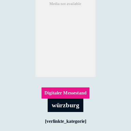
Media not available
Digitaler Messestand
würzburg
[verlinkte_kategorie]