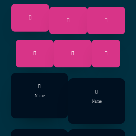
Name
Name