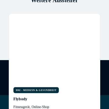
Weitere Aussteller
H02 - MEDIZIN & GESUNDHEIT
Flybody
Fitnessgerät, Online-Shop