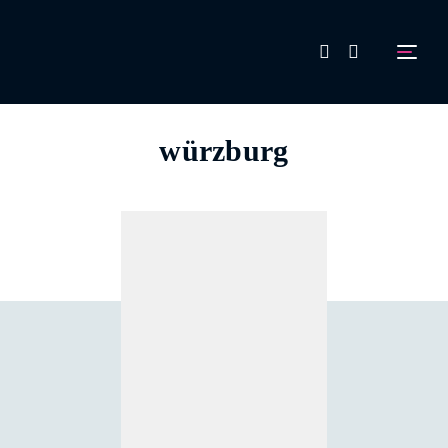
FAQ
würzburg
Aussteller werden!