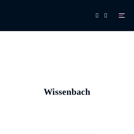
FAQ
Aussteller werden!
Wissenbach