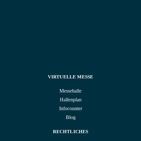
attraktiven Konditionen an.
VIRTUELLE MESSE
Messehalle
Hallenplan
Infocounter
Blog
RECHTLICHES