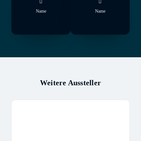
Name
Name
Weitere Aussteller