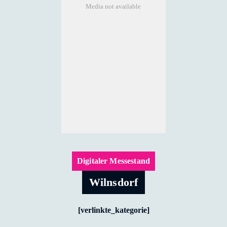
Media not available
Digitaler Messestand
Wilnsdorf
[verlinkte_kategorie]