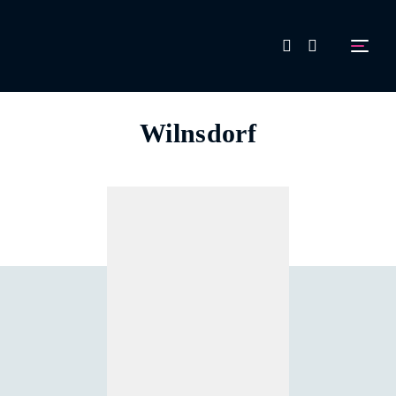
FAQ
Wilnsdorf
Aussteller werden!