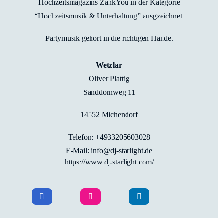
Hochzeitsmagazins ZankYou in der Kategorie
“Hochzeitsmusik & Unterhaltung” ausgzeichnet.
Partymusik gehört in die richtigen Hände.
Wetzlar
Oliver Plattig
Sanddornweg 11
14552 Michendorf
Telefon: +4933205603028
E-Mail: info@dj-starlight.de
https://www.dj-starlight.com/