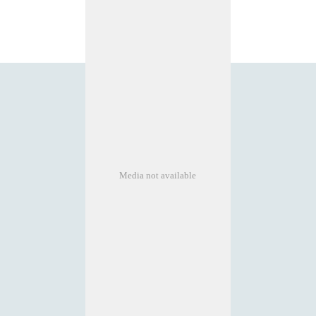
Media not available