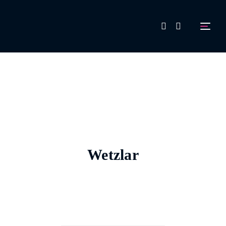
FAQ
Aussteller werden!
Wetzlar