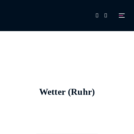
FAQ
Aussteller werden!
Wetter (Ruhr)