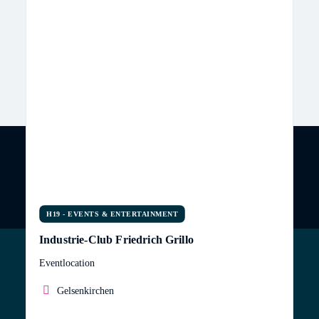
H19 - EVENTS & ENTERTAINMENT
Industrie-Club Friedrich Grillo
Eventlocation
Gelsenkirchen
Ihr besonderer Veranstaltungsort im Ruhrgebiet