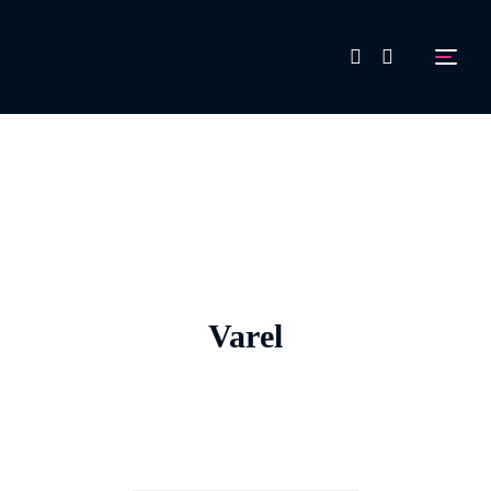
FAQ
Aussteller werden!
Varel