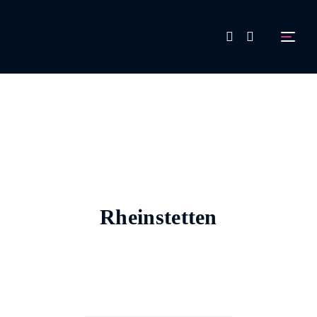
FAQ
Aussteller werden!
Rheinstetten