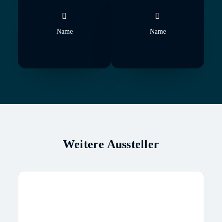
Name
Name
Weitere Aussteller