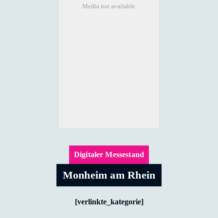
Media not available
Digitaler Messestand
Monheim am Rhein
[verlinkte_kategorie]