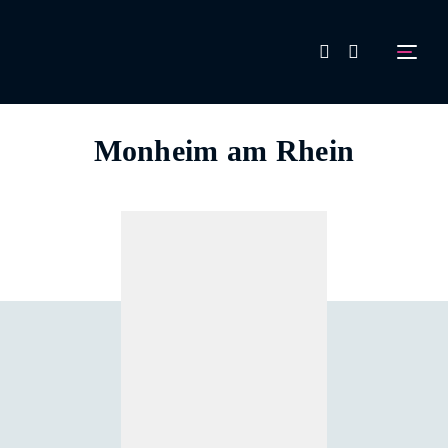
FAQ
Monheim am Rhein
Aussteller werden!