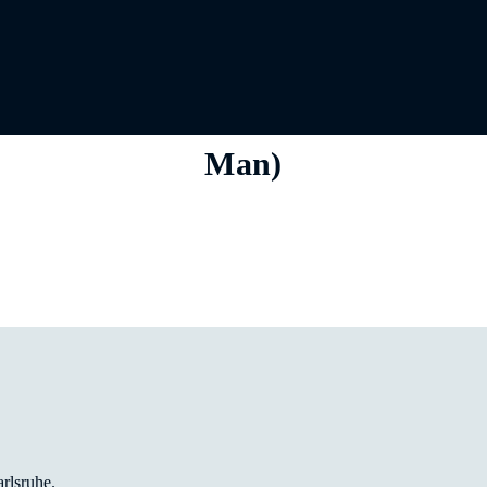
Man)
arlsruhe.