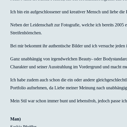
Ich bin ein aufgeschlossener und kreativer Mensch und liebe die 
Neben der Leidenschaft zur Fotografie, welche ich bereits 2005 e
Streifenhörnchen.
Bei mir bekommt ihr authentische Bilder und ich versuche jeden i
Ganz unabhängig von irgendwelchen Beauty- oder Bodystandards
Charakter und seiner Ausstrahlung im Vordergrund und macht mei
Ich habe zudem auch schon die ein oder andere gleichgeschlecht
Portfolio aufnehmen, da Liebe meiner Meinung nach unabhängig u
Mein Stil war schon immer bunt und lebensfroh, jedoch passe ic
Man)
Saskia Pfeiffer