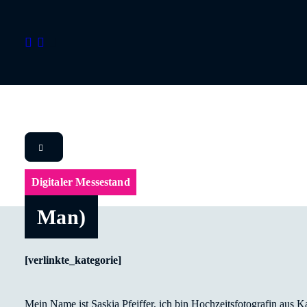
Digitaler Messestand
Man)
[verlinkte_kategorie]
Mein Name ist Saskia Pfeiffer, ich bin Hochzeitsfotografin aus K