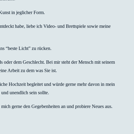
Kunst in jeglicher Form.
ntdeckt habe, liebe ich Video- und Brettspiele sowie meine
ns “beste Licht” zu rücken.
 oder dem Geschlecht. Bei mir steht der Mensch mit seinem
ne Arbeit zu dem was Sie ist.
liche Hochzeit begleitet und würde gerne mehr davon in mein
nd unendlich sein sollte.
h mich gerne den Gegebenheiten an und probiere Neues aus.