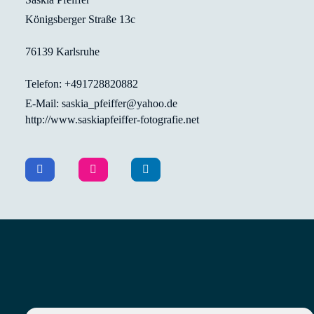
Königsberger Straße 13c
76139 Karlsruhe
Telefon: +491728820882
E-Mail: saskia_pfeiffer@yahoo.de
http://www.saskiapfeiffer-fotografie.net