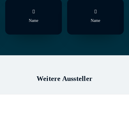
Name
Name
Weitere Aussteller