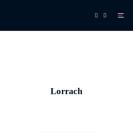
FAQ
Aussteller werden!
Lorrach