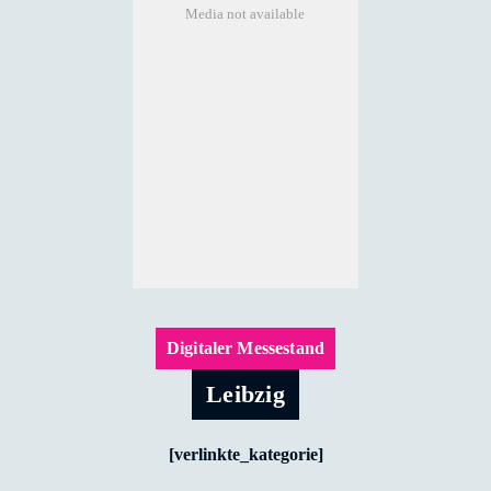
Media not available
Digitaler Messestand
Leibzig
[verlinkte_kategorie]