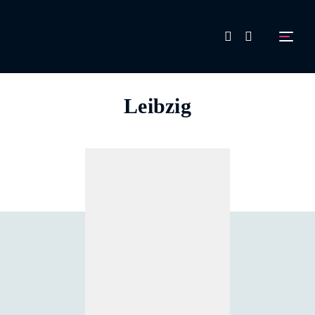
FAQ
Leibzig
Aussteller werden!