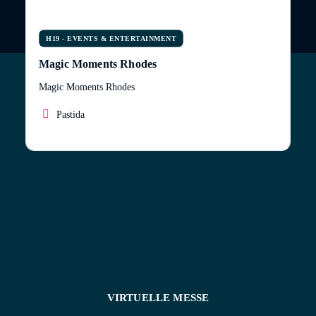
H19 - EVENTS & ENTERTAINMENT
Magic Moments Rhodes
Magic Moments Rhodes
Pastida
Zertifizierte Hochzeitsplanerin auf Rhodos
VIRTUELLE MESSE