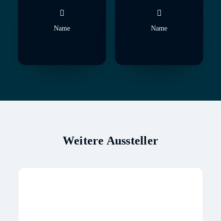
Name
Name
Weitere Aussteller