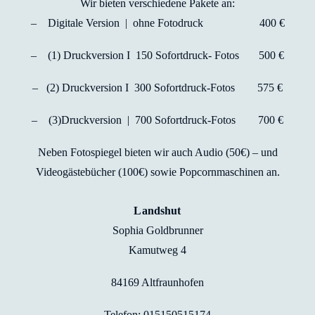
Wir bieten verschiedene Pakete an:
– Digitale Version | ohne Fotodruck 400 €
– (1) Druckversion I 150 Sofortdruck- Fotos 500 €
– (2) Druckversion I 300 Sofortdruck-Fotos 575 €
– (3)Druckversion | 700 Sofortdruck-Fotos 700 €
Neben Fotospiegel bieten wir auch Audio (50€) – und
Videogästebücher (100€) sowie Popcornmaschinen an.
Landshut
Sophia Goldbrunner
Kamutweg 4
84169 Altfraunhofen
Telefon: 015150515174