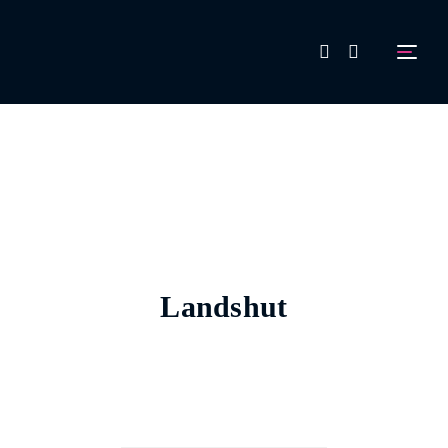
FAQ
Aussteller werden!
Landshut