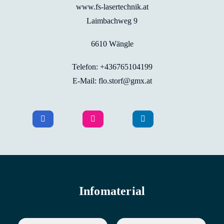
www.fs-lasertechnik.at
Laimbachweg 9
6610 Wängle
Telefon: +436765104199
E-Mail: flo.storf@gmx.at
Infomaterial