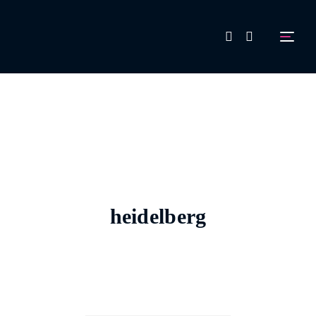
FAQ
Aussteller werden!
heidelberg