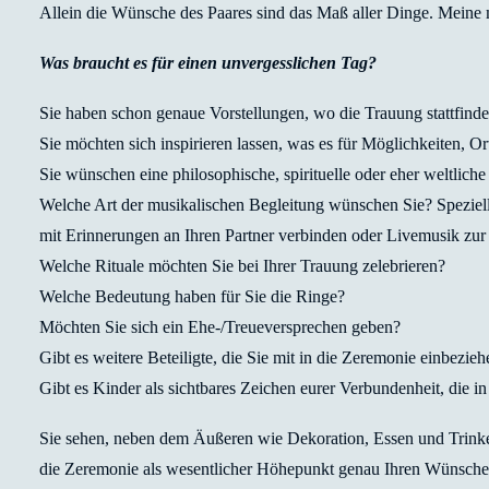
Allein die Wünsche des Paares sind das Maß aller Dinge. Meine m
Was braucht es für einen unvergesslichen Tag?
Sie haben schon genaue Vorstellungen, wo die Trauung stattfinde
Sie möchten sich inspirieren lassen, was es für Möglichkeiten, O
Sie wünschen eine philosophische, spirituelle oder eher weltlich
Welche Art der musikalischen Begleitung wünschen Sie? Spezielle
mit Erinnerungen an Ihren Partner verbinden oder Livemusik zu
Welche Rituale möchten Sie bei Ihrer Trauung zelebrieren?
Welche Bedeutung haben für Sie die Ringe?
Möchten Sie sich ein Ehe-/Treueversprechen geben?
Gibt es weitere Beteiligte, die Sie mit in die Zeremonie einbezi
Gibt es Kinder als sichtbares Zeichen eurer Verbundenheit, die 
Sie sehen, neben dem Äußeren wie Dekoration, Essen und Trinke
die Zeremonie als wesentlicher Höhepunkt genau Ihren Wünschen 