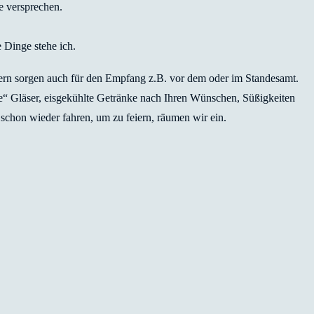
e versprechen.
 Dinge stehe ich.
dern sorgen auch für den Empfang z.B. vor dem oder im Standesamt.
ige“ Gläser, eisgekühlte Getränke nach Ihren Wünschen, Süßigkeiten
schon wieder fahren, um zu feiern, räumen wir ein.