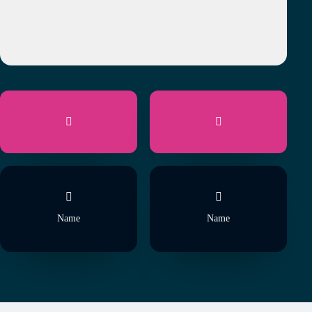
Name
Name