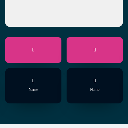
Name
Name