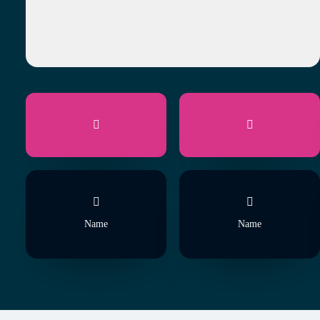
Name
Name