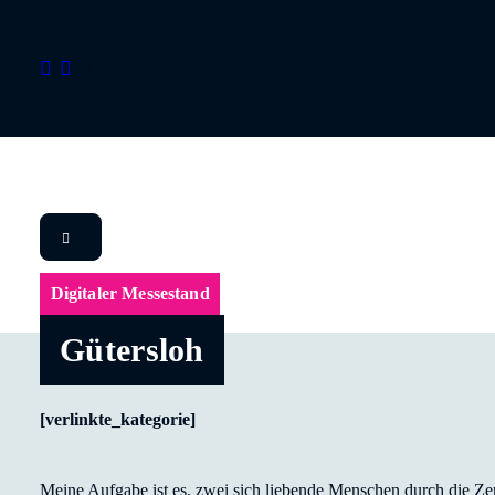
Digitaler Messestand
Gütersloh
[verlinkte_kategorie]
Meine Aufgabe ist es, zwei sich liebende Menschen durch die Zer