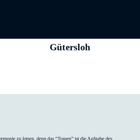
Gütersloh
emonie zu lotsen, denn das “Trauen” ist die Aufgabe des