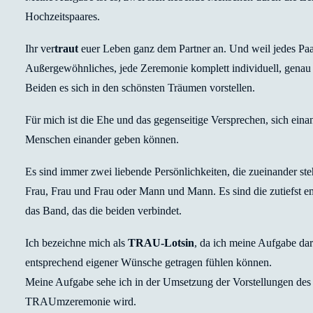
Hochzeitspaares.
Ihr ver
traut
euer Leben ganz dem Partner an. Und weil jedes Paar 
Außergewöhnliches, jede Zeremonie komplett individuell, genau 
Beiden es sich in den schönsten Träumen vorstellen.
Für mich ist die Ehe und das gegenseitige Versprechen, sich ei
Menschen einander geben können.
Es sind immer zwei liebende Persönlichkeiten, die zueinander st
Frau, Frau und Frau oder Mann und Mann. Es sind die zutiefst 
das Band, das die beiden verbindet.
Ich bezeichne mich als
TRAU-Lotsin
, da ich meine Aufgabe dar
entsprechend eigener Wünsche getragen fühlen können.
Meine Aufgabe sehe ich in der Umsetzung der Vorstellungen des
TRAUmzeremonie wird.