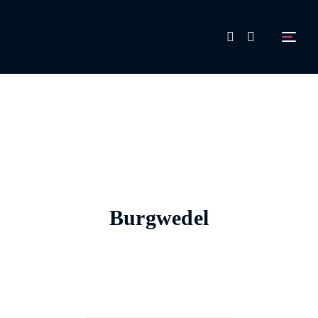
FAQ
Aussteller werden!
Burgwedel