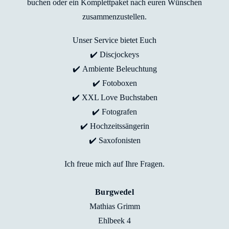
buchen oder ein Komplettpaket nach euren Wünschen
zusammenzustellen.
Unser Service bietet Euch
✔️ Discjockeys
✔️ Ambiente Beleuchtung
✔️ Fotoboxen
✔️ XXL Love Buchstaben
✔️ Fotografen
✔️ Hochzeitssängerin
✔️ Saxofonisten
Ich freue mich auf Ihre Fragen.
Burgwedel
Mathias Grimm
Ehlbeek 4