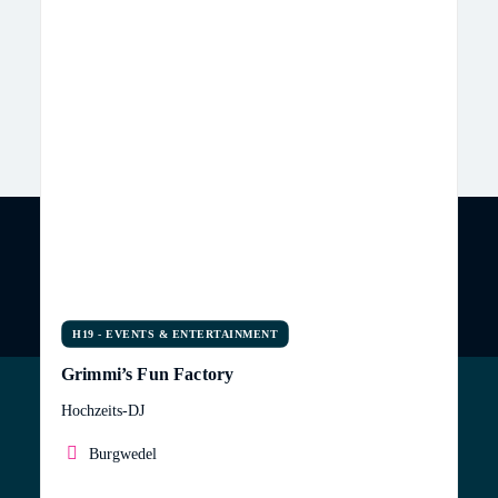
H19 - EVENTS & ENTERTAINMENT
Grimmi’s Fun Factory
Hochzeits-DJ
Burgwedel
Herzlich willkommen bei Grimmi´s Fun Factory.