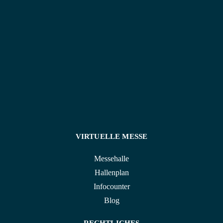
✔️ Saxofonisten
Ich freue mich auf Ihre Fragen.
VIRTUELLE MESSE
Messehalle
Hallenplan
Infocounter
Blog