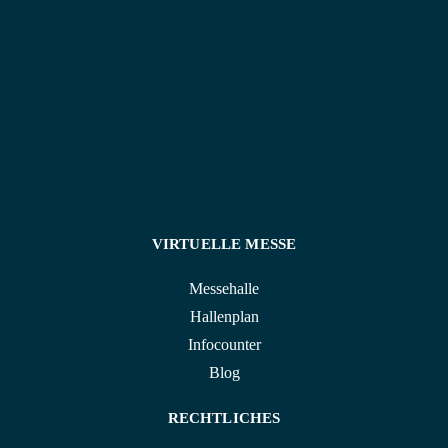
attraktiven Konditionen an.
VIRTUELLE MESSE
Messehalle
Hallenplan
Infocounter
Blog
RECHTLICHES