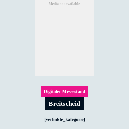
Media not available
Digitaler Messestand
Breitscheid
[verlinkte_kategorie]