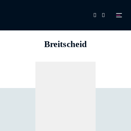
FAQ
Breitscheid
Aussteller werden!