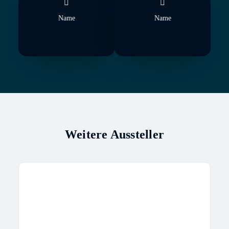
Name
Name
Weitere Aussteller