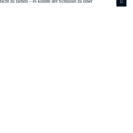
acht zu ziehen – es könnte der Schlüssel zu einer