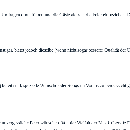
n, Umfragen durchführen und die Gäste aktiv in die Feier einbeziehen. 
nstiger, bietet jedoch dieselbe (wenn nicht sogar bessere) Qualität de
g bereit sind, spezielle Wünsche oder Songs im Voraus zu berücksichtig
 unvergessliche Feier wünschen. Von der Vielfalt der Musik über die Fle