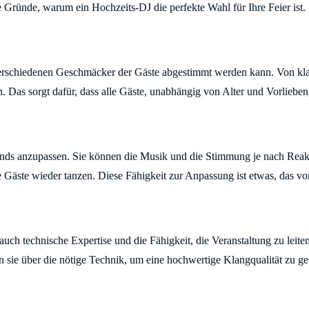
e Gründe, warum ein Hochzeits-DJ die perfekte Wahl für Ihre Feier ist.
verschiedenen Geschmäcker der Gäste abgestimmt werden kann. Von klas
 Das sorgt dafür, dass alle Gäste, unabhängig von Alter und Vorlieben
bends anzupassen. Sie können die Musik und die Stimmung je nach Reak
 Gäste wieder tanzen. Diese Fähigkeit zur Anpassung ist etwas, das vor
auch technische Expertise und die Fähigkeit, die Veranstaltung zu leit
 sie über die nötige Technik, um eine hochwertige Klangqualität zu ge