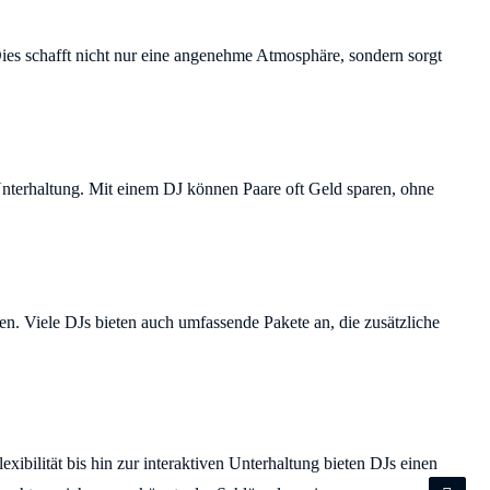
Dies schafft nicht nur eine angenehme Atmosphäre, sondern sorgt
r Unterhaltung. Mit einem DJ können Paare oft Geld sparen, ohne
en. Viele DJs bieten auch umfassende Pakete an, die zusätzliche
xibilität bis hin zur interaktiven Unterhaltung bieten DJs einen