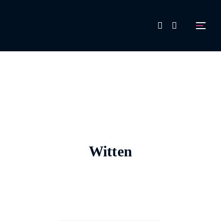
FAQ
Aussteller werden!
Witten