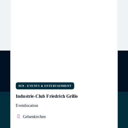
H19 - EVENTS & ENTERTAINMENT
Industrie-Club Friedrich Grillo
Eventlocation
Gelsenkirchen
Ihr besonderer Veranstaltungsort im Ruhrgebiet