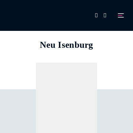
FAQ
Neu Isenburg
Aussteller werden!