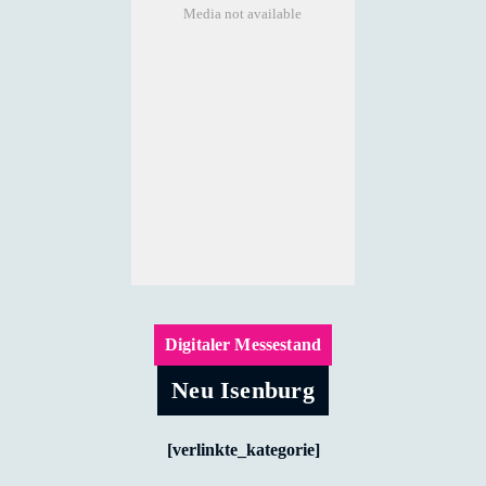
Media not available
Digitaler Messestand
Neu Isenburg
[verlinkte_kategorie]