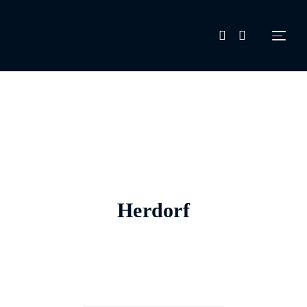
FAQ
Aussteller werden!
Herdorf