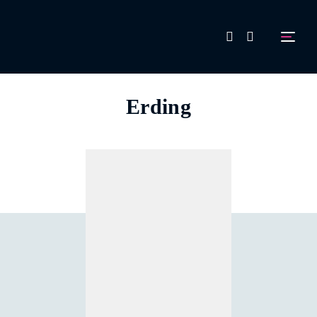
FAQ
Erding
Aussteller werden!