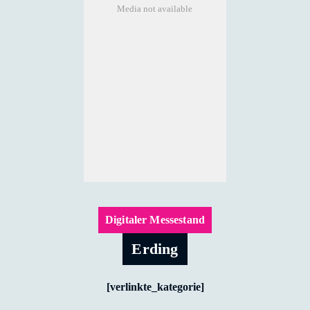
Media not available
Digitaler Messestand
Erding
[verlinkte_kategorie]