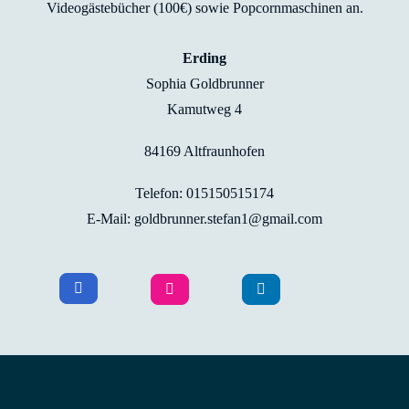
Videogästebücher (100€) sowie Popcornmaschinen an.
Erding
Sophia Goldbrunner
Kamutweg 4
84169 Altfraunhofen
Telefon: 015150515174
E-Mail: goldbrunner.stefan1@gmail.com