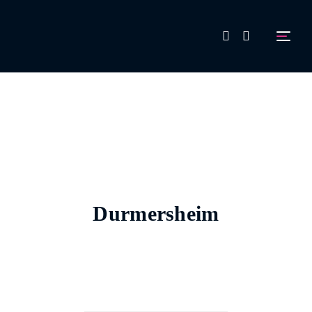
FAQ
Aussteller werden!
Durmersheim