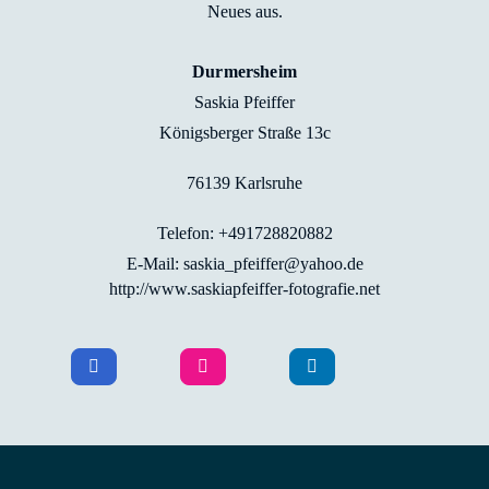
Neues aus.
Durmersheim
Saskia Pfeiffer
Königsberger Straße 13c
76139 Karlsruhe
Telefon: +491728820882
E-Mail: saskia_pfeiffer@yahoo.de
http://www.saskiapfeiffer-fotografie.net