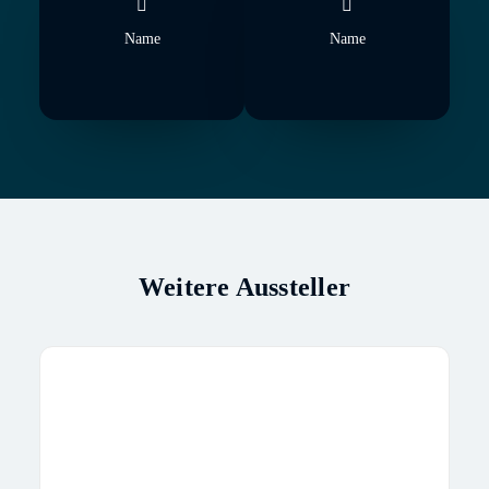
Name
Name
Weitere Aussteller