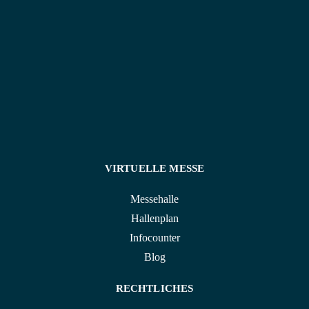
attraktiven Konditionen an.
VIRTUELLE MESSE
Messehalle
Hallenplan
Infocounter
Blog
RECHTLICHES