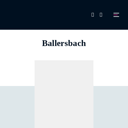
FAQ
Ballersbach
Aussteller werden!