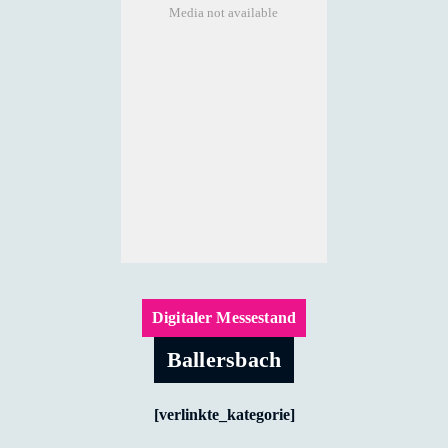
Media not available
Digitaler Messestand
Ballersbach
[verlinkte_kategorie]